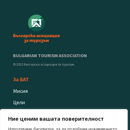
BULGARIAN TOURISM ASSOCIATION
© 2023 Българска асоциация за туризъм
За БАТ
Мисия
Цели
Приоритети
Ние ценим вашата поверителност
Защо да стана член
Използваме бисквитки, за да подобрим изживяването