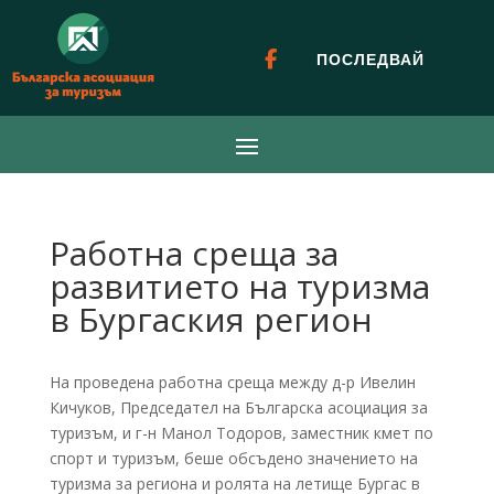

ПОСЛЕДВАЙ
Работна среща за
развитието на туризма
в Бургаския регион
На проведена работна среща между д-р Ивелин
Кичуков, Председател на Българска асоциация за
туризъм, и г-н Манол Тодоров, заместник кмет по
спорт и туризъм, беше обсъдено значението на
туризма за региона и ролята на летище Бургас в